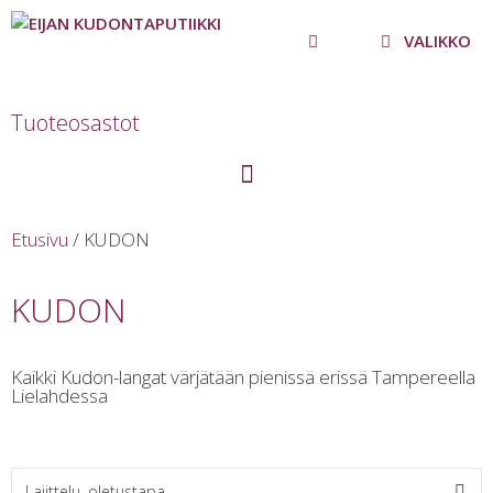
VALIKKO
Tuoteosastot
Etusivu
/ KUDON
KUDON
Kaikki Kudon-langat värjätään pienissä erissä Tampereella
Lielahdessa