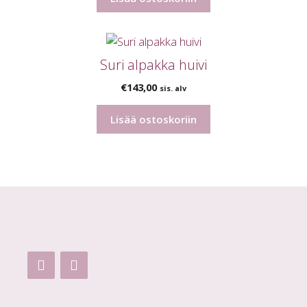
Suri alpakka huivi
€
143,00
sis. alv
Lisää ostoskoriin