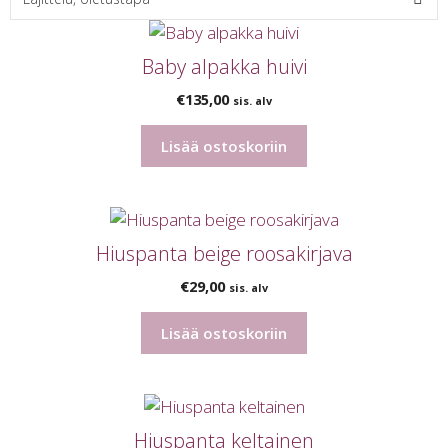
Baby alpakka huivi
€
135,00
sis. alv
Lisää ostoskoriin
Hiuspanta beige roosakirjava
€
29,00
sis. alv
Lisää ostoskoriin
Hiuspanta keltainen