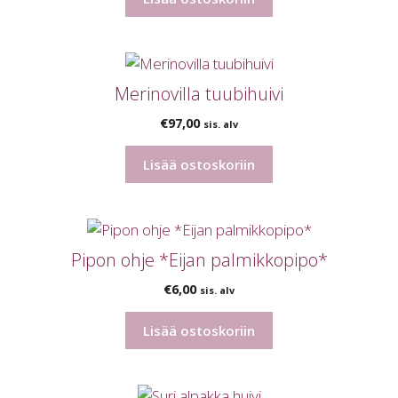
Merinovilla tuubihuivi
€
97,00
sis. alv
Lisää ostoskoriin
Pipon ohje *Eijan palmikkopipo*
€
6,00
sis. alv
Lisää ostoskoriin