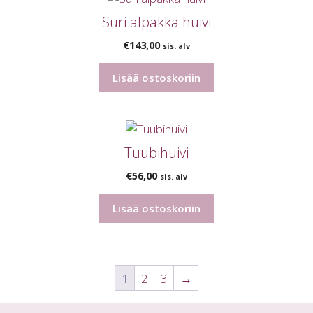
Suri alpakka huivi
€
143,00
sis. alv
Lisää ostoskoriin
Tuubihuivi
€
56,00
sis. alv
Lisää ostoskoriin
1
2
3
→