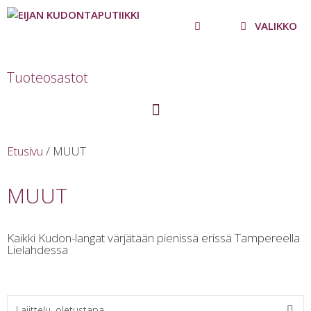
VALIKKO
Tuoteosastot
Etusivu
/ MUUT
MUUT
Kaikki Kudon-langat värjätään pienissä erissä Tampereella
Lielahdessa