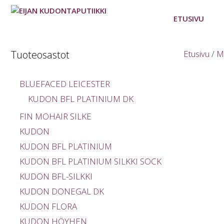
Siirry
sisältöön
ETUSIVU
Tuoteosastot
Etusivu
/
M
BLUEFACED LEICESTER
KUDON BFL PLATINIUM DK
FIN MOHAIR SILKE
KUDON
KUDON BFL PLATINIUM
KUDON BFL PLATINIUM SILKKI SOCK
KUDON BFL-SILKKI
KUDON DONEGAL DK
KUDON FLORA
KUDON HÖYHEN