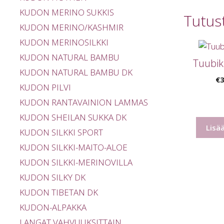
KUDON MERINO SUKKIS
Tutus
KUDON MERINO/KASHMIR
KUDON MERINOSILKKI
KUDON NATURAL BAMBU
Tuubik
KUDON NATURAL BAMBU DK
€
3
KUDON PILVI
KUDON RANTAVAINION LAMMAS
KUDON SHEILAN SUKKA DK
Lisä
KUDON SILKKI SPORT
KUDON SILKKI-MAITO-ALOE
KUDON SILKKI-MERINOVILLA
KUDON SILKY DK
KUDON TIBETAN DK
KUDON-ALPAKKA
LANGAT VAHVUUKSITTAIN