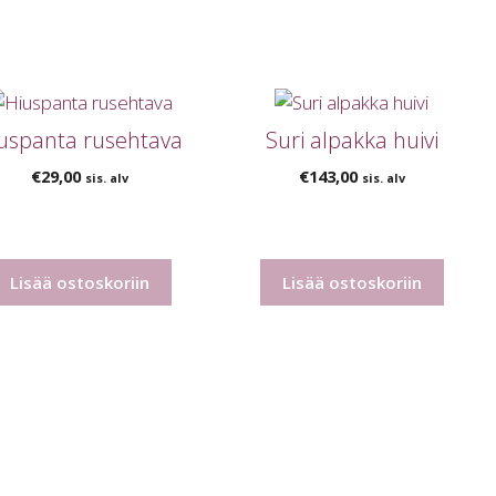
uspanta rusehtava
Suri alpakka huivi
€
29,00
€
143,00
sis. alv
sis. alv
Lisää ostoskoriin
Lisää ostoskoriin