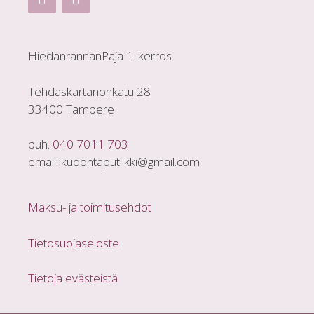
HiedanrannanPaja 1. kerros
Tehdaskartanonkatu 28
33400 Tampere
puh.
040 7011 703
email: kudontaputiikki@gmail.com
Maksu- ja toimitusehdot
Tietosuojaseloste
Tietoja evästeistä