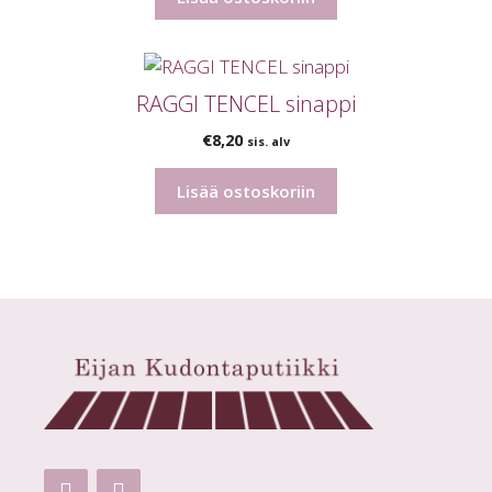
RAGGI TENCEL sinappi
€
8,20
sis. alv
Lisää ostoskoriin