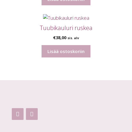
Tuubikauluri ruskea
€
38,00
sis. alv
Lisää ostoskoriin