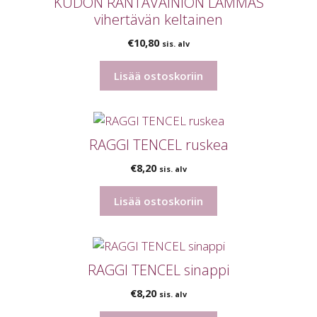
KUDON RANTAVAINION LAMMAS
vihertävän keltainen
€
10,80
sis. alv
Lisää ostoskoriin
RAGGI TENCEL ruskea
€
8,20
sis. alv
Lisää ostoskoriin
RAGGI TENCEL sinappi
€
8,20
sis. alv