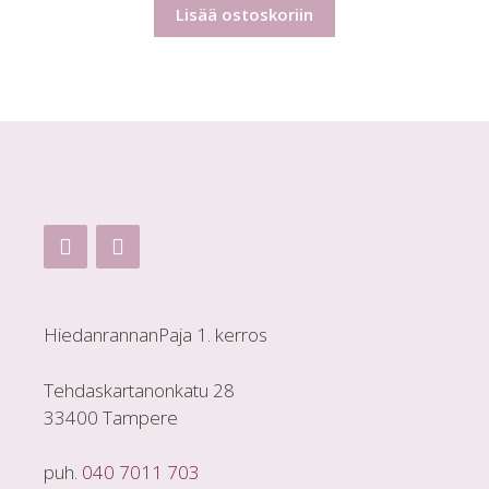
Lisää ostoskoriin
HiedanrannanPaja 1. kerros
Tehdaskartanonkatu 28
33400 Tampere
puh.
040 7011 703