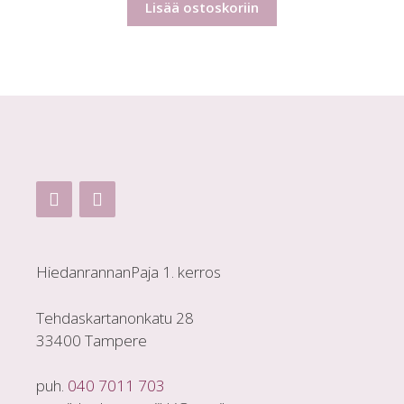
Lisää ostoskoriin
HiedanrannanPaja 1. kerros
Tehdaskartanonkatu 28
33400 Tampere
puh.
040 7011 703