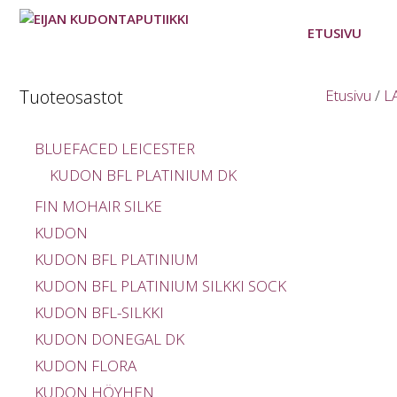
Siirry
sisältöön
ETUSIVU
Tuoteosastot
Etusivu
/
L
BLUEFACED LEICESTER
KUDON BFL PLATINIUM DK
FIN MOHAIR SILKE
KUDON
KUDON BFL PLATINIUM
KUDON BFL PLATINIUM SILKKI SOCK
KUDON BFL-SILKKI
KUDON DONEGAL DK
KUDON FLORA
KUDON HÖYHEN