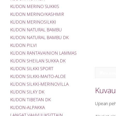
KUDON MERINO SUKKIS
KUDON MERINO/KASHMIR
KUDON MERINOSILKKI
KUDON NATURAL BAMBU
KUDON NATURAL BAMBU DK
KUDON PILVI
KUDON RANTAVAINION LAMMAS
KUDON SHEILAN SUKKA DK
KUDON SILKKI SPORT
Kuvaus
KUDON SILKKI-MAITO-ALOE
KUDON SILKKI-MERINOVILLA
Kuvau
KUDON SILKY DK
KUDON TIBETAN DK
Upean pehme
KUDON-ALPAKKA
LANGAT VAHVUUKSITTAIN