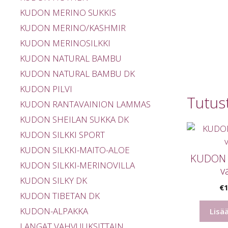
KUDON MERINO SUKKIS
KUDON MERINO/KASHMIR
KUDON MERINOSILKKI
KUDON NATURAL BAMBU
KUDON NATURAL BAMBU DK
KUDON PILVI
Tutus
KUDON RANTAVAINION LAMMAS
KUDON SHEILAN SUKKA DK
KUDON SILKKI SPORT
KUDON SILKKI-MAITO-ALOE
KUDON M
KUDON SILKKI-MERINOVILLA
v
KUDON SILKY DK
€
1
KUDON TIBETAN DK
KUDON-ALPAKKA
Lisä
LANGAT VAHVUUKSITTAIN