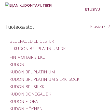
Siirry
sisältöön
ETUSIVU
Tuoteosastot
Etusivu
/
L
BLUEFACED LEICESTER
KUDON BFL PLATINIUM DK
FIN MOHAIR SILKE
KUDON
KUDON BFL PLATINIUM
KUDON BFL PLATINIUM SILKKI SOCK
KUDON BFL-SILKKI
KUDON DONEGAL DK
KUDON FLORA
KUDON HÖYHEN