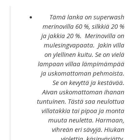
Tämä lanka on superwash
merinovilla 60 %, silkkiä 20 %
ja jakkia 20 %. Merinovilla on
mulesingvapaata. Jakin villa
on ylellinen kuitu. Se on vielä
lampaan villaa lämpimämpää
ja uskomattoman pehmoista.
Se on kevyttä ja kestävää.
Aivan uskomattoman ihanan
tuntuinen. Tästä saa neulottua
villatakkia tai pipoa ja monta
muuta neuletta. Harmaan,
vihreän eri sävyjä. Hiukan
violettia. käsinvärjätty.