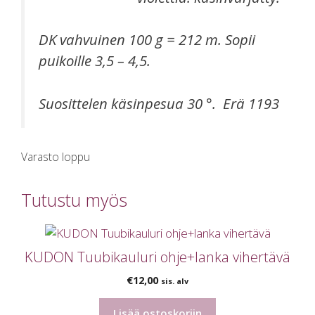
DK vahvuinen 100 g = 212 m. Sopii
puikoille 3,5 – 4,5.
Suosittelen käsinpesua 30 °. Erä 1193
Varasto loppu
Tutustu myös
KUDON Tuubikauluri ohje+lanka vihertävä
€
12,00
sis. alv
Lisää ostoskoriin