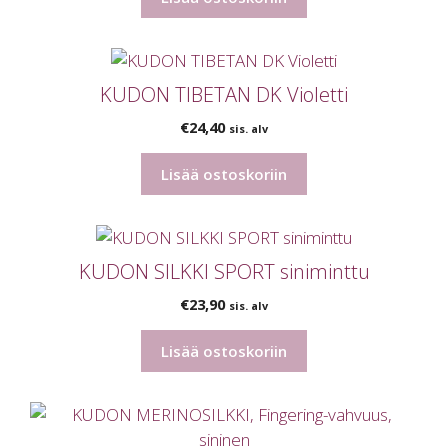
KUDON TIBETAN DK Violetti
€
24,40
sis. alv
Lisää ostoskoriin
KUDON SILKKI SPORT siniminttu
€
23,90
sis. alv
Lisää ostoskoriin