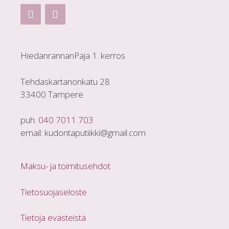
HiedanrannanPaja 1. kerros
Tehdaskartanonkatu 28
33400 Tampere
puh.
040 7011 703
email: kudontaputiikki@gmail.com
Maksu- ja toimitusehdot
Tietosuojaseloste
Tietoja evästeistä