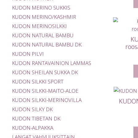
KUDON MERINO SUKKIS
KUDON MERINO/KASHMIR
KUDON MERINOSILKKI
KUDON NATURAL BAMBU
K
KUDON NATURAL BAMBU DK
roo
KUDON PILVI
KUDON RANTAVAINION LAMMAS
KUDON SHEILAN SUKKA DK
KUDON SILKKI SPORT
KUDON SILKKI-MAITO-ALOE
KUDON SILKKI-MERINOVILLA
KUDON
KUDON SILKY DK
KUDON TIBETAN DK
KUDON-ALPAKKA
LANGAT VAHVUUKSITTAIN