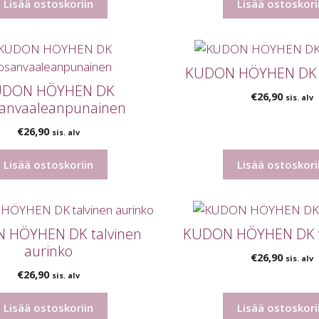
Lisää ostoskoriin
Lisää ostoskori
KUDON HÖYHEN DK s
UDON HÖYHEN DK
€
26,90
sis. alv
sanvaaleanpunainen
€
26,90
sis. alv
Lisää ostoskoriin
Lisää ostoskori
 HÖYHEN DK talvinen
KUDON HÖYHEN DK va
aurinko
€
26,90
sis. alv
€
26,90
sis. alv
Lisää ostoskoriin
Lisää ostoskori