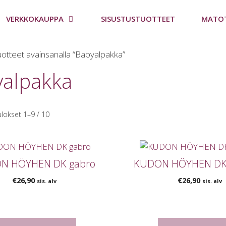
VERKKOKAUPPA
SISUSTUSTUOTTEET
MATO
uotteet avainsanalla “Babyalpakka”
yalpakka
lokset 1–9 / 10
N HÖYHEN DK gabro
KUDON HÖYHEN DK
€
26,90
€
26,90
sis. alv
sis. alv