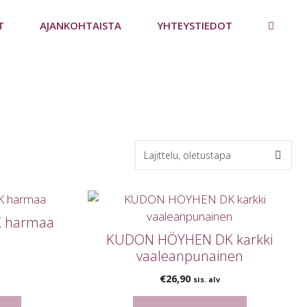
T
AJANKOHTAISTA
YHTEYSTIEDOT
 harmaa
KUDON HÖYHEN DK karkki
vaaleanpunainen
€
26,90
sis. alv